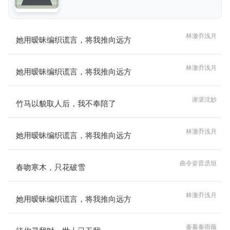
林澈乔浅月
她用暧昧编织谎言，将我推向远方
林澈乔浅月
她用暧昧编织谎言，将我推向远方
谢湛沈妙
竹马以貌取人后，我不奉陪了
林澈乔浅月
她用暧昧编织谎言，将我推向远方
曲令姿晋丞垣
春吻寒木，只花破雪
林澈乔浅月
她用暧昧编织谎言，将我推向远方
秦蓁秦雨薇