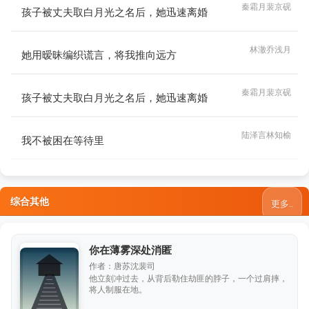
秦霜月裴京砚
孩子被丈夫取白月光之名后，她迅速离婚
林澈乔浅月
她用暧昧编织谎言，将我推向远方
秦霜月裴京砚
孩子被丈夫取白月光之名后，她迅速离婚
陆泽言林知榆
我不被困在等待里
综合其他
更多..
你在薄雾深处消匿
作者：唐苏沈裴司
他立刻冲过去，从背后勒住劫匪的脖子，一个过肩摔，
将人制服在地。