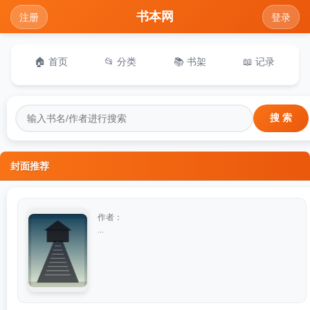
书本网
注册
登录
🏠 首页
📂 分类
📚 书架
📖 记录
搜 索
封面推荐
作者：
...