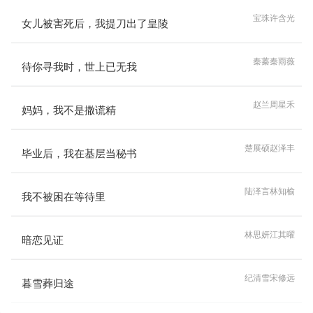
宝珠许含光
女儿被害死后，我提刀出了皇陵
秦蓁秦雨薇
待你寻我时，世上已无我
赵兰周星禾
妈妈，我不是撒谎精
楚展硕赵泽丰
毕业后，我在基层当秘书
陆泽言林知榆
我不被困在等待里
林思妍江其曜
暗恋见证
纪清雪宋修远
暮雪葬归途